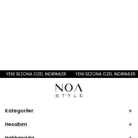
YENİ SEZONA ÖZEL İNDİRİMLER
YENİ SEZONA ÖZEL İNDİRİMLER
Kategoriler
Hesabım
Hakkımızda