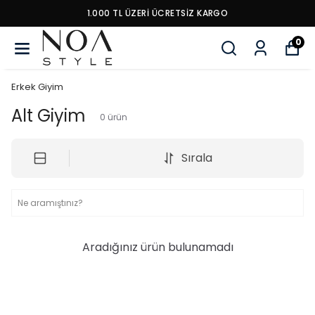
1.000 TL ÜZERI ÜCRETSIZ KARGO
0
Erkek Giyim
Alt Giyim
0
ürün
Sırala
Aradığınız ürün bulunamadı