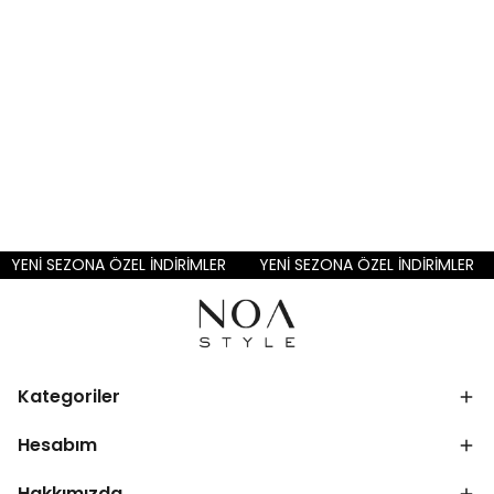
YENİ SEZONA ÖZEL İNDİRİMLER
YENİ SEZONA ÖZEL İNDİRİMLER
Kategoriler
Hesabım
Hakkımızda