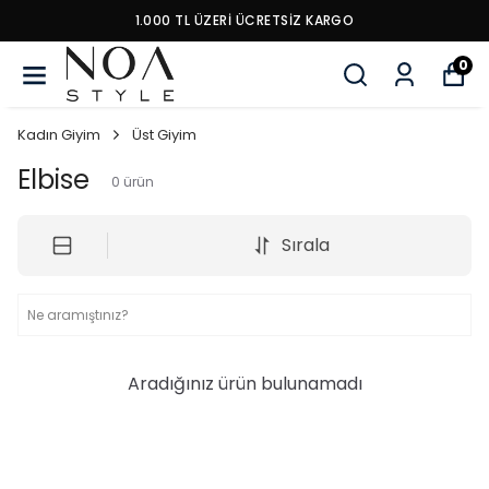
1.000 TL ÜZERI ÜCRETSIZ KARGO
0
Kadın Giyim
Üst Giyim
Elbise
0
ürün
Sırala
Aradığınız ürün bulunamadı